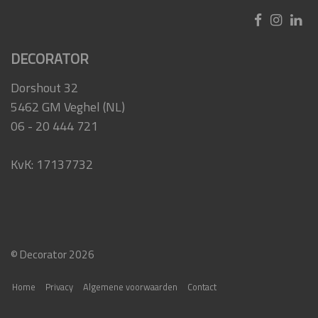
DECORATOR
Dorshout 32
5462 GM Veghel (NL)
06 - 20 444 721
KvK: 17137732
© Decorator 2026
Home
Privacy
Algemene voorwaarden
Contact