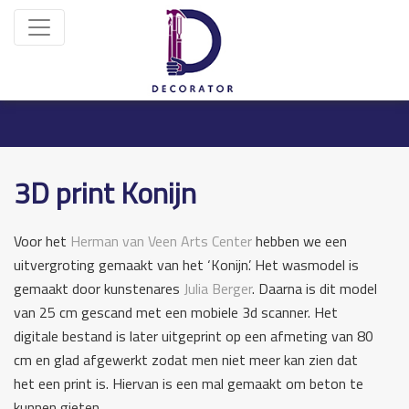
3D print Konijn
Voor het
Herman van Veen Arts Center
hebben we een
Bericht
uitvergroting gemaakt van het ‘Konijn’. Het wasmodel is
gemaakt door kunstenares
Julia Berger
. Daarna is dit model
navigatie
van 25 cm gescand met een mobiele 3d scanner. Het
digitale bestand is later uitgeprint op een afmeting van 80
cm en glad afgewerkt zodat men niet meer kan zien dat
het een print is. Hiervan is een mal gemaakt om beton te
kunnen gieten.