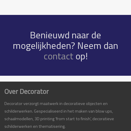
Benieuwd naar de
mogelijkheden? Neem dan
contact
op!
Over Decorator
Decorator verzorgt maatwerk in decoratieve objecten en
schilderwerken. Gespecialiseerd in het maken van blow ups,
schaalmodellen, 3D printing ‘from start to finish’, decoratieve
schilderwerken en thematisering.